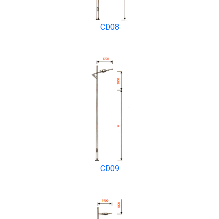
CD08
CD09