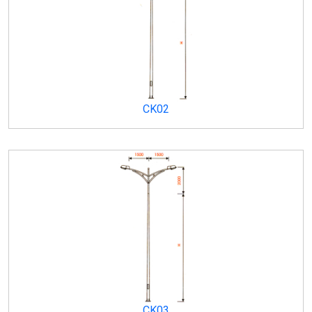
CK02
CK03