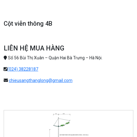
Cột viễn thông 4B
LIÊN HỆ MUA HÀNG
Số 56 Bùi Thị Xuân – Quận Hai Bà Trưng – Hà Nội.
(024) 38228187
chieusangthanglong@gmail.com