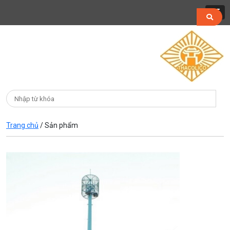
Trang chủ
/
Sản phẩm