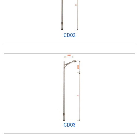
CD02
CD03