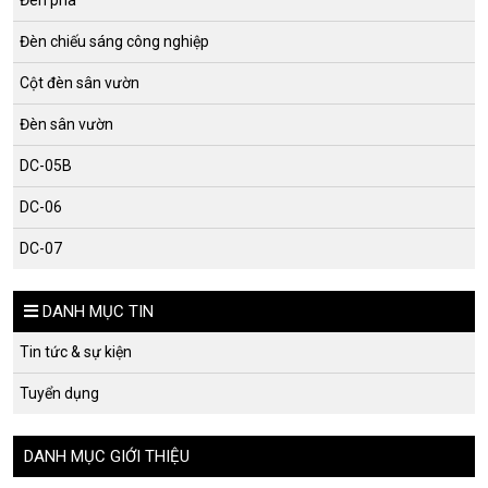
Đèn pha
Đèn chiếu sáng công nghiệp
Cột đèn sân vườn
Đèn sân vườn
DC-05B
DC-06
DC-07
DANH MỤC TIN
Tin tức & sự kiện
Tuyển dụng
DANH MỤC GIỚI THIỆU