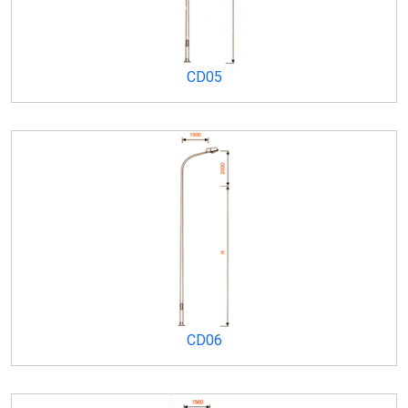
CD05
CD06