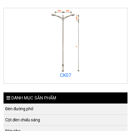
CK07
DANH MỤC SẢN PHẨM
Đèn đường phố
Cột đèn chiếu sáng