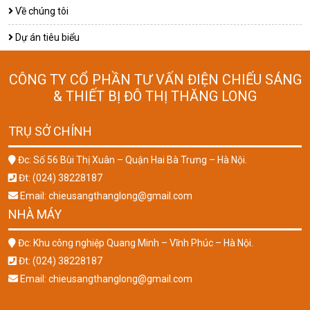
Về chúng tôi
Dự án tiêu biểu
CÔNG TY CỔ PHẦN TƯ VẤN ĐIỆN CHIẾU SÁNG
& THIẾT BỊ ĐÔ THỊ THĂNG LONG
TRỤ SỞ CHÍNH
Đc: Số 56 Bùi Thị Xuân – Quận Hai Bà Trưng – Hà Nội.
Đt: (024) 38228187
Email: chieusangthanglong@gmail.com
NHÀ MÁY
Đc: Khu công nghiệp Quang Minh – Vĩnh Phúc – Hà Nội.
Đt: (024) 38228187
Email: chieusangthanglong@gmail.com