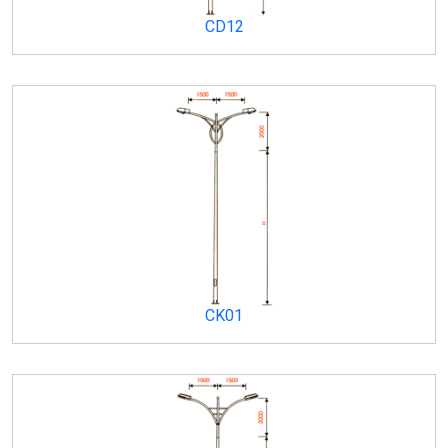
CD12
CK01