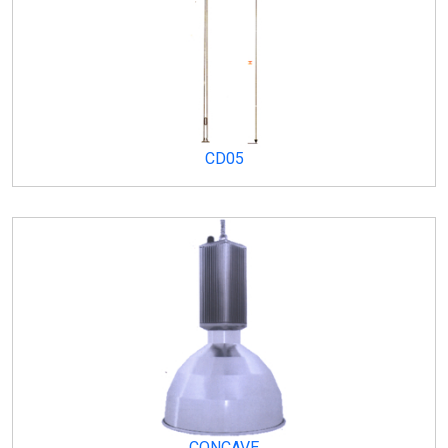
CD05
CONCAVE