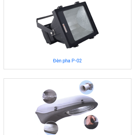
Đèn pha P-02