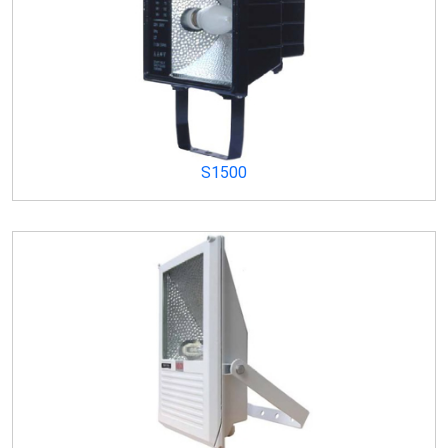
S1500