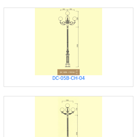
DC-05B-CH-04