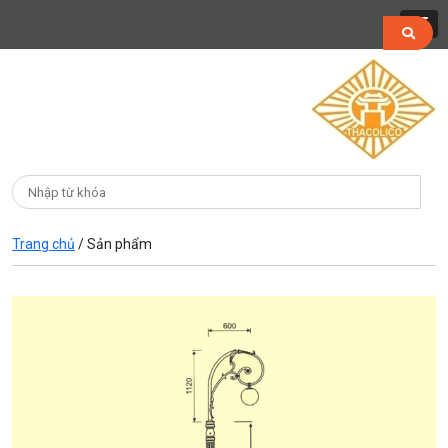
Trang chủ
/
Sản phẩm