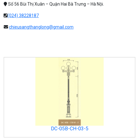
Số 56 Bùi Thị Xuân – Quận Hai Bà Trưng – Hà Nội.
(024) 38228187
chieusangthanglong@gmail.com
DC-05B-CH-03-5