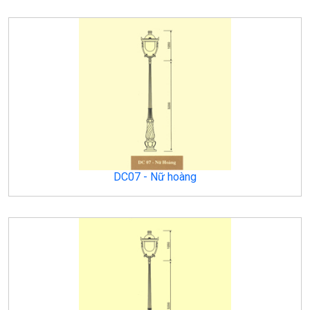
DC07 - Nữ hoàng