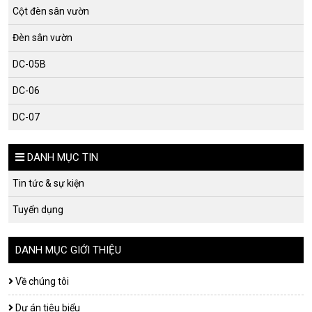
Cột đèn sân vườn
Đèn sân vườn
DC-05B
DC-06
DC-07
DANH MỤC TIN
Tin tức & sự kiện
Tuyển dụng
DANH MỤC GIỚI THIỆU
Về chúng tôi
Dự án tiêu biểu