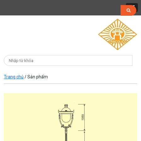
Trang chủ
/
Sản phẩm