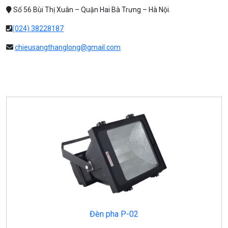
Số 56 Bùi Thị Xuân – Quận Hai Bà Trưng – Hà Nội.
(024) 38228187
chieusangthanglong@gmail.com
Đèn pha P-02