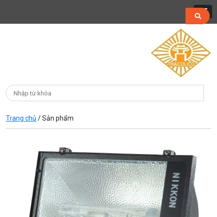
Trang chủ
/
Sản phẩm