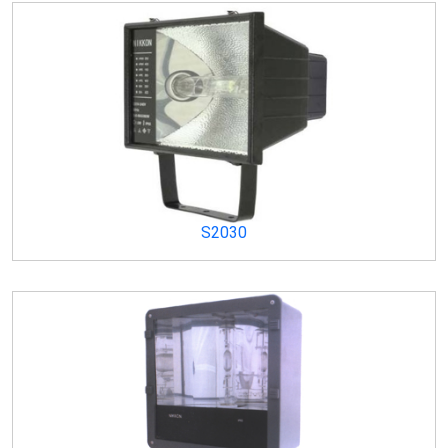
S2030