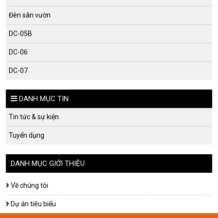
Đèn sân vườn
DC-05B
DC-06
DC-07
DANH MỤC TIN
Tin tức & sự kiện
Tuyển dụng
DANH MỤC GIỚI THIỆU
Về chúng tôi
Dự án tiêu biểu