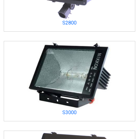
S2800
S3000