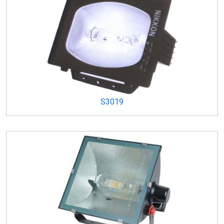
S3019