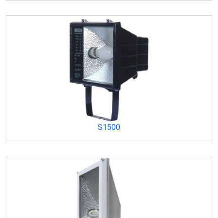
S1500