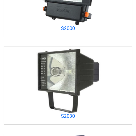
S2000
S2030