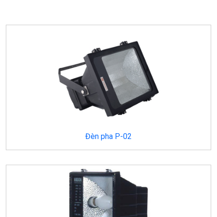
Đèn pha P-02