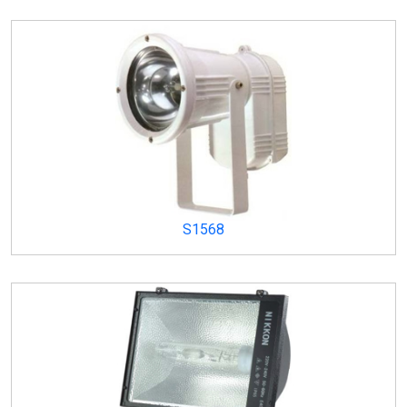
S1568