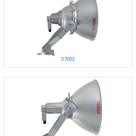
S7002