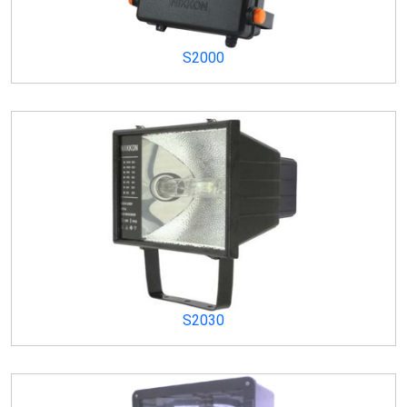
S2000
S2030