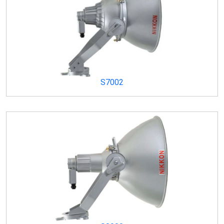
S7002