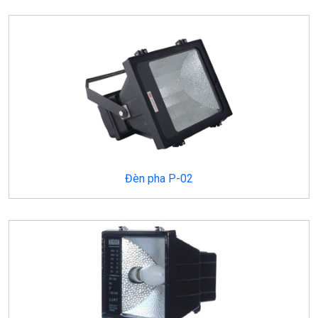
Đèn pha P-02